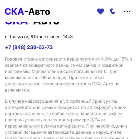
Меню
сайта
г. Тольятти, Южное шоссе, 14с3
+7 (848) 238-62-72
Годовая ставка автокредита варьируется от 4.9%
до 15%
и
зависит от конкретного банка, сумм займа и кредитной
программы. Минимальный срок погашения от 61 дня,
максимальный - 96 месяцев. При этом любые
дополнительные комиссии автоцентром СКА-Авто не
взимаются.
В случае невозвращения в условленный срок суммы
автокредита или суммы процентов по автокредиту банк-
партнер оставляет за собой право начислить штраф за
просрочку платежа в среднем размере 0,1% от
первоначальной суммы автокредита. При несоблюдении
условий погашения автокредита данные о нарушителе
могут быть переданы в специальный реестр должников и