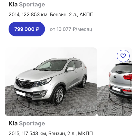
Kia
Sportage
2014,
122 853 км,
Бензин,
2 л.,
АКПП
799 000 ₽
от 10 077 ₽/месяц
Kia
Sportage
2015,
117 543 км,
Бензин,
2 л.,
МКПП