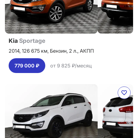
Kia
Sportage
2014,
126 675 км,
Бензин,
2 л.,
АКПП
779 000 ₽
от 9 825 ₽/месяц