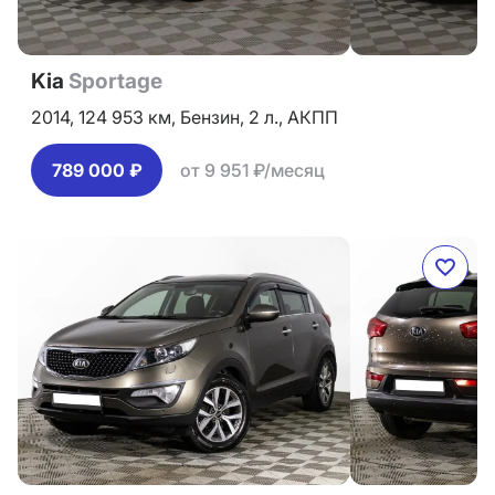
Kia
Sportage
2014,
124 953 км,
Бензин,
2 л.,
АКПП
789 000 ₽
от 9 951 ₽/месяц