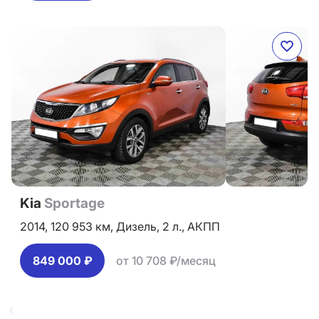
Kia
Sportage
2014,
120 953 км,
Дизель,
2 л.,
АКПП
849 000 ₽
от 10 708 ₽/месяц