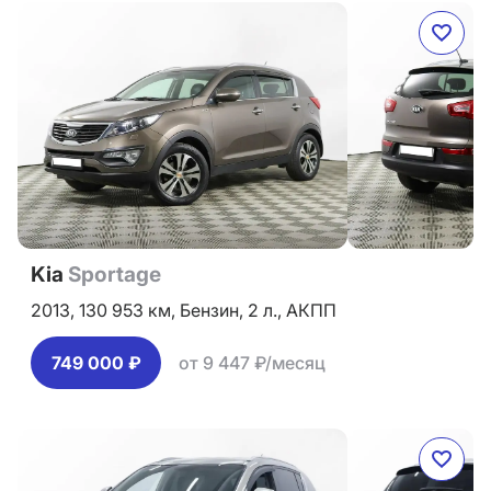
Kia
Sportage
2013,
130 953 км,
Бензин,
2 л.,
АКПП
749 000 ₽
от 9 447 ₽/месяц