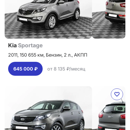
Kia
Sportage
2011,
150 655 км,
Бензин,
2 л.,
АКПП
645 000 ₽
от 8 135 ₽/месяц