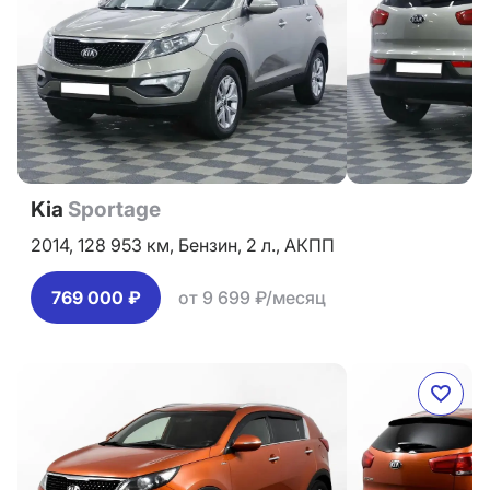
Kia
Sportage
2014,
128 953 км,
Бензин,
2 л.,
АКПП
769 000 ₽
от 9 699 ₽/месяц