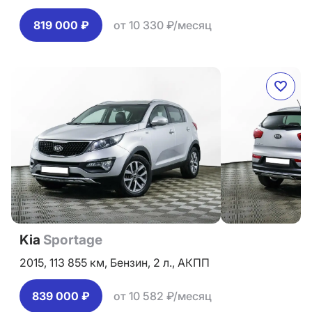
819 000 ₽
от 10 330 ₽/месяц
Kia
Sportage
2015,
113 855 км,
Бензин,
2 л.,
АКПП
839 000 ₽
от 10 582 ₽/месяц