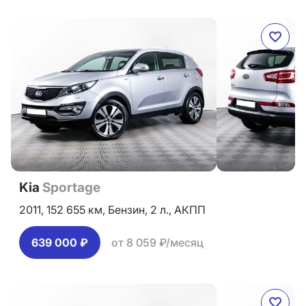
Kia
Sportage
2011,
152 655 км,
Бензин,
2 л.,
АКПП
639 000 ₽
от 8 059 ₽/месяц