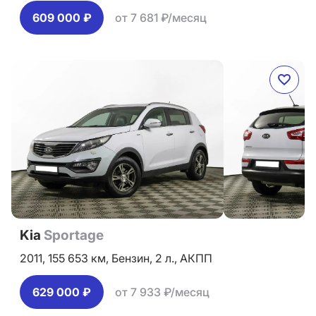
609 000 ₽
от 7 681 ₽/месяц
Kia
Sportage
2011,
155 653 км,
Бензин,
2 л.,
АКПП
629 000 ₽
от 7 933 ₽/месяц