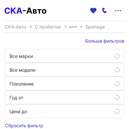
Меню
сайта
СКА-Авто
С пробегом
Sportage
Больше фильтров
Все марки
Все модели
Поколение
Год от
Цена до
Сбросить фильтр