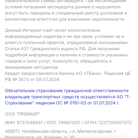
первоначальной суммы автокредита. При несоблюдении
условий погашения автокредита данные о нарушителе
могут быть переданы в специальный реестр должников и
коллекторское агентство для взыскания задолженности.
Данный Интернет-сайт носит исключительно
информационный характер и ни при каких условиях не я
вляется публичной офертой, определяемой положениями
Статьи 437 Гражданского кодекса РФ. Для получения
подробной информации о наличии и стоимости указанных
товаров и (или) услуг, пожалуйста, обращайтесь к
менеджерам автоцентра
Кредит предоставляется банком АO «ТБанк».
Лицензия ЦБ
РФ № 2673 от 09.07.2024.
Обязательное страхование гражданской ответственности
владельцев транспортных средств осуществляется АО "Т-
Страхование" лицензии ОС № 0191-03 от 01.07.2024 г.
ООО "ПРЕМЬЕР"
ИНН: 9727048957
/ КПП: 745601001
/ ОГРН: 1237700657072
455017, Челябинская область, г.о. Магнитогорский, г.
Магнитогорск, ул. Ушакова, д. 35