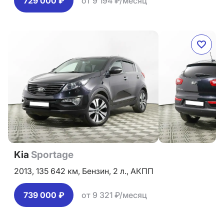
729 000 ₽
от 9 194 ₽/месяц
Kia
Sportage
2013,
135 642 км,
Бензин,
2 л.,
АКПП
739 000 ₽
от 9 321 ₽/месяц