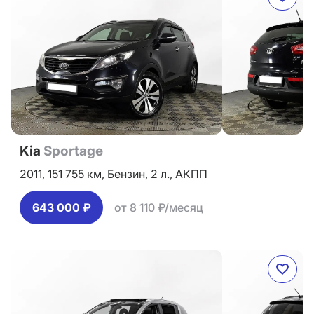
Kia
Sportage
2011,
151 755 км,
Бензин,
2 л.,
АКПП
643 000 ₽
от 8 110 ₽/месяц