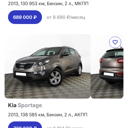
2013,
130 953 км,
Бензин,
2 л.,
МКПП
689 000 ₽
от 8 690 ₽/месяц
Kia
Sportage
2013,
138 585 км,
Бензин,
2 л.,
АКПП