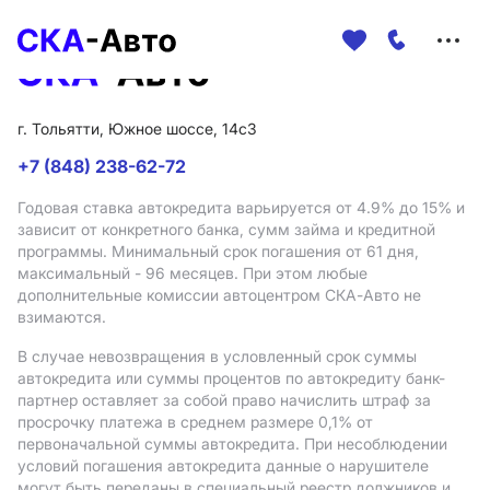
Меню
сайта
г. Тольятти, Южное шоссе, 14с3
+7 (848) 238-62-72
Годовая ставка автокредита варьируется от 4.9%
до 15%
и
зависит от конкретного банка, сумм займа и кредитной
программы. Минимальный срок погашения от 61 дня,
максимальный - 96 месяцев. При этом любые
дополнительные комиссии автоцентром СКА-Авто не
взимаются.
В случае невозвращения в условленный срок суммы
автокредита или суммы процентов по автокредиту банк-
партнер оставляет за собой право начислить штраф за
просрочку платежа в среднем размере 0,1% от
первоначальной суммы автокредита. При несоблюдении
условий погашения автокредита данные о нарушителе
могут быть переданы в специальный реестр должников и