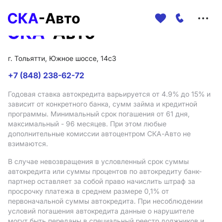
Меню
сайта
г. Тольятти, Южное шоссе, 14с3
+7 (848) 238-62-72
Годовая ставка автокредита варьируется от 4.9%
до 15%
и
зависит от конкретного банка, сумм займа и кредитной
программы. Минимальный срок погашения от 61 дня,
максимальный - 96 месяцев. При этом любые
дополнительные комиссии автоцентром СКА-Авто не
взимаются.
В случае невозвращения в условленный срок суммы
автокредита или суммы процентов по автокредиту банк-
партнер оставляет за собой право начислить штраф за
просрочку платежа в среднем размере 0,1% от
первоначальной суммы автокредита. При несоблюдении
условий погашения автокредита данные о нарушителе
могут быть переданы в специальный реестр должников и