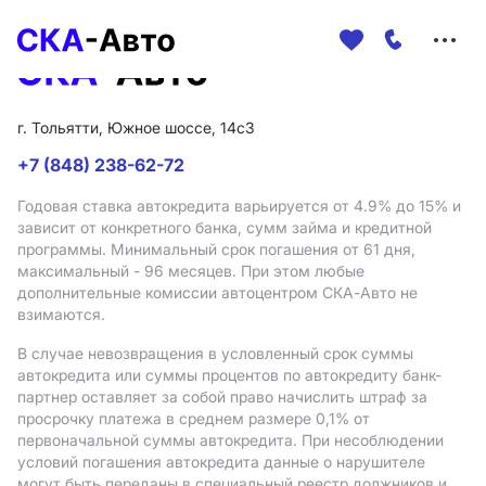
Меню
сайта
г. Тольятти, Южное шоссе, 14с3
+7 (848) 238-62-72
Годовая ставка автокредита варьируется от 4.9%
до 15%
и
зависит от конкретного банка, сумм займа и кредитной
программы. Минимальный срок погашения от 61 дня,
максимальный - 96 месяцев. При этом любые
дополнительные комиссии автоцентром СКА-Авто не
взимаются.
В случае невозвращения в условленный срок суммы
автокредита или суммы процентов по автокредиту банк-
партнер оставляет за собой право начислить штраф за
просрочку платежа в среднем размере 0,1% от
первоначальной суммы автокредита. При несоблюдении
условий погашения автокредита данные о нарушителе
могут быть переданы в специальный реестр должников и