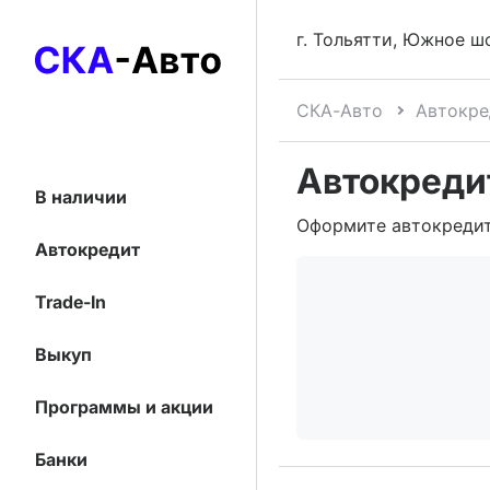
г. Тольятти, Южное ш
СКА-Авто
Автокре
Автокредит
В наличии
Оформите автокредит
Автокредит
Trade-In
Выкуп
Программы и акции
Банки