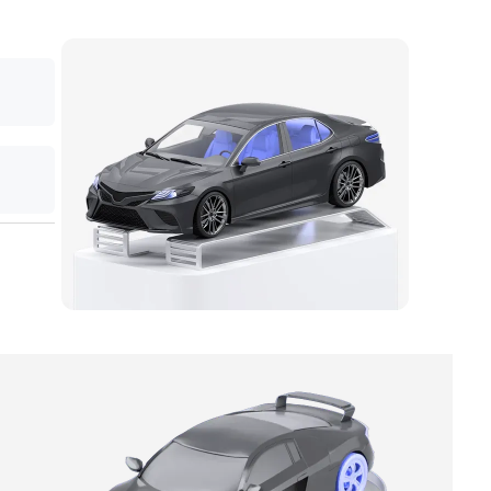
-
Ваш платеж: