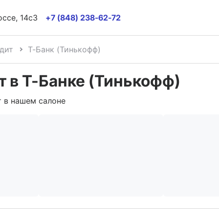
оссе, 14с3
+7 (848) 238-62-72
дит
Т-Банк (Тинькофф)
 в Т-Банке (Тинькофф)
 в нашем салоне