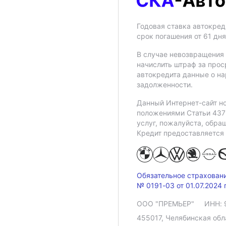
Годовая ставка автокред
срок погашения от 61 дн
В случае невозвращения 
начислить штраф за прос
автокредита данные о на
задолженности.
Данный Интернет-сайт но
положениями Статьи 437 
услуг, пожалуйста, обр
Кредит предоставляется
Обязательное страхован
№ 0191-03 от 01.07.2024 г
ООО "ПРЕМЬЕР"
ИНН: 
455017, Челябинская облас