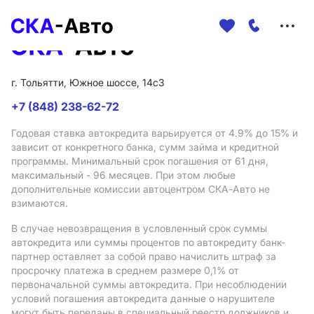
Меню
сайта
г. Тольятти, Южное шоссе, 14с3
+7 (848) 238-62-72
Годовая ставка автокредита варьируется от 4.9%
до 15%
и
зависит от конкретного банка, сумм займа и кредитной
программы. Минимальный срок погашения от 61 дня,
максимальный - 96 месяцев. При этом любые
дополнительные комиссии автоцентром СКА-Авто не
взимаются.
В случае невозвращения в условленный срок суммы
автокредита или суммы процентов по автокредиту банк-
партнер оставляет за собой право начислить штраф за
просрочку платежа в среднем размере 0,1% от
первоначальной суммы автокредита. При несоблюдении
условий погашения автокредита данные о нарушителе
могут быть переданы в специальный реестр должников и