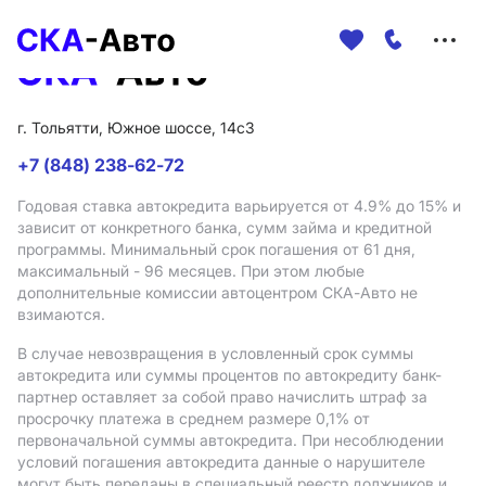
Меню
сайта
г. Тольятти, Южное шоссе, 14с3
+7 (848) 238-62-72
Годовая ставка автокредита варьируется от 4.9%
до 15%
и
зависит от конкретного банка, сумм займа и кредитной
программы. Минимальный срок погашения от 61 дня,
максимальный - 96 месяцев. При этом любые
дополнительные комиссии автоцентром СКА-Авто не
взимаются.
В случае невозвращения в условленный срок суммы
автокредита или суммы процентов по автокредиту банк-
партнер оставляет за собой право начислить штраф за
просрочку платежа в среднем размере 0,1% от
первоначальной суммы автокредита. При несоблюдении
условий погашения автокредита данные о нарушителе
могут быть переданы в специальный реестр должников и