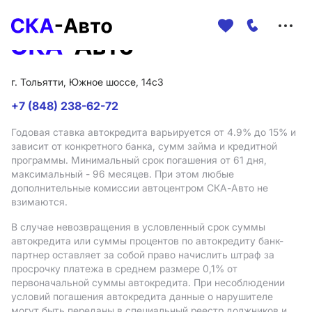
Меню
сайта
г. Тольятти, Южное шоссе, 14с3
+7 (848) 238-62-72
Годовая ставка автокредита варьируется от 4.9%
до 15%
и
зависит от конкретного банка, сумм займа и кредитной
программы. Минимальный срок погашения от 61 дня,
максимальный - 96 месяцев. При этом любые
дополнительные комиссии автоцентром СКА-Авто не
взимаются.
В случае невозвращения в условленный срок суммы
автокредита или суммы процентов по автокредиту банк-
партнер оставляет за собой право начислить штраф за
просрочку платежа в среднем размере 0,1% от
первоначальной суммы автокредита. При несоблюдении
условий погашения автокредита данные о нарушителе
могут быть переданы в специальный реестр должников и