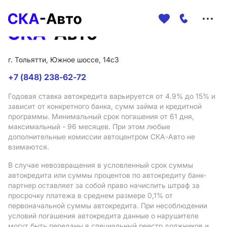
Меню
сайта
г. Тольятти, Южное шоссе, 14с3
+7 (848) 238-62-72
Годовая ставка автокредита варьируется от 4.9%
до 15%
и
зависит от конкретного банка, сумм займа и кредитной
программы. Минимальный срок погашения от 61 дня,
максимальный - 96 месяцев. При этом любые
дополнительные комиссии автоцентром СКА-Авто не
взимаются.
В случае невозвращения в условленный срок суммы
автокредита или суммы процентов по автокредиту банк-
партнер оставляет за собой право начислить штраф за
просрочку платежа в среднем размере 0,1% от
первоначальной суммы автокредита. При несоблюдении
условий погашения автокредита данные о нарушителе
могут быть переданы в специальный реестр должников и