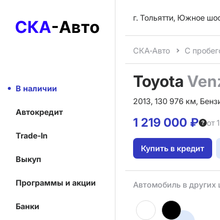
г. Тольятти, Южное шо
СКА-Авто
С пробег
Toyota
Ven
В наличии
2013, 130 976 км, Бензи
Автокредит
1 219 000 ₽
от 
Trade-In
Купить в кредит
Выкуп
Программы и акции
Автомобиль в других 
Банки