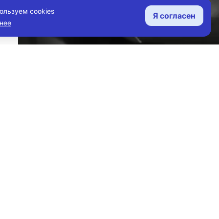
ользуем cookies
Я согласен
нее