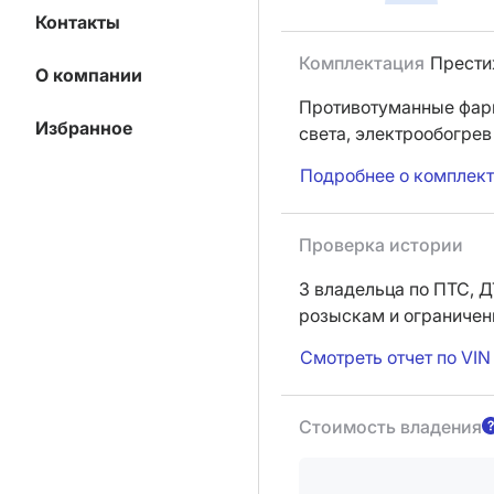
Контакты
Комплектация
Прест
О компании
Противотуманные фар
Избранное
света,
электрообогрев
Подробнее о комплек
Проверка истории
3 владельца по ПТС,
Д
розыскам и ограниче
Смотреть отчет по VIN
Стоимость владения