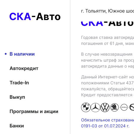
г. Тольятти, Южное шо
Годовая ставка автокред
погашения от 61 дня, ма
В наличии
В случае невозвращения 
начислить штраф за прос
автокредита данные о на
Автокредит
Данный Интернет-сайт но
Trade-In
положениями Статьи 437 
пожалуйста, обращайтес
Кредит предоставляется
Выкуп
Программы и акции
Обязательное страхован
Банки
0191-03 от 01.07.2024 г.