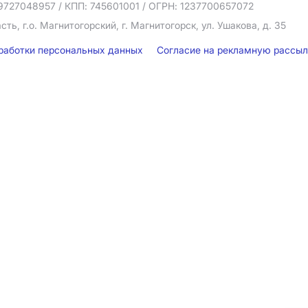
9727048957
/ КПП: 745601001
/ ОГРН: 1237700657072
ть, г.о. Магнитогорский, г. Магнитогорск, ул. Ушакова, д. 35
бработки персональных данных
Согласие на рекламную рассы