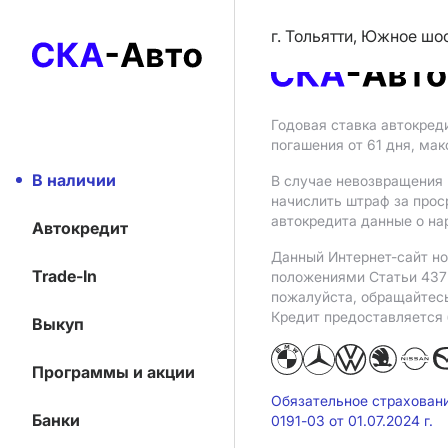
г. Тольятти, Южное шо
Годовая ставка автокред
погашения от 61 дня, ма
В наличии
В случае невозвращения 
начислить штраф за прос
автокредита данные о на
Автокредит
Данный Интернет-сайт но
Trade-In
положениями Статьи 437 
пожалуйста, обращайтес
Кредит предоставляется
Выкуп
Программы и акции
Обязательное страхован
Банки
0191-03 от 01.07.2024 г.