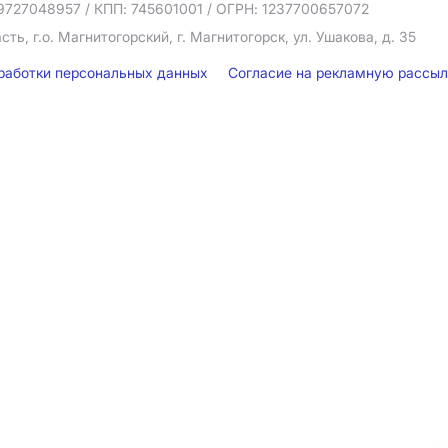
9727048957
/ КПП: 745601001
/ ОГРН: 1237700657072
ть, г.о. Магнитогорский, г. Магнитогорск, ул. Ушакова, д. 35
бработки персональных данных
Согласие на рекламную рассы