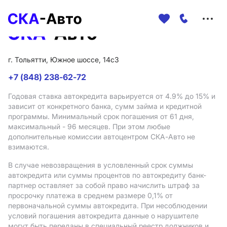
Меню
сайта
г. Тольятти, Южное шоссе, 14с3
+7 (848) 238-62-72
Годовая ставка автокредита варьируется от 4.9%
до 15%
и
зависит от конкретного банка, сумм займа и кредитной
программы. Минимальный срок погашения от 61 дня,
максимальный - 96 месяцев. При этом любые
дополнительные комиссии автоцентром СКА-Авто не
взимаются.
В случае невозвращения в условленный срок суммы
автокредита или суммы процентов по автокредиту банк-
партнер оставляет за собой право начислить штраф за
просрочку платежа в среднем размере 0,1% от
первоначальной суммы автокредита. При несоблюдении
условий погашения автокредита данные о нарушителе
могут быть переданы в специальный реестр должников и