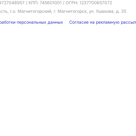
9727048957
/ КПП: 745601001
/ ОГРН: 1237700657072
ть, г.о. Магнитогорский, г. Магнитогорск, ул. Ушакова, д. 35
бработки персональных данных
Согласие на рекламную рассы