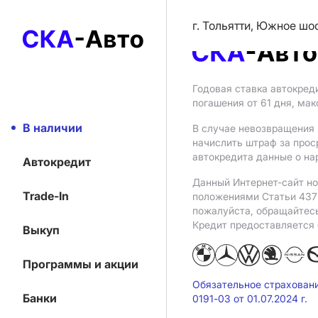
г. Тольятти, Южное шо
Годовая ставка автокред
погашения от 61 дня, ма
В наличии
В случае невозвращения 
начислить штраф за прос
автокредита данные о на
Автокредит
Данный Интернет-сайт но
Trade-In
положениями Статьи 437 
пожалуйста, обращайтес
Кредит предоставляется
Выкуп
Программы и акции
Обязательное страхован
Банки
0191-03 от 01.07.2024 г.