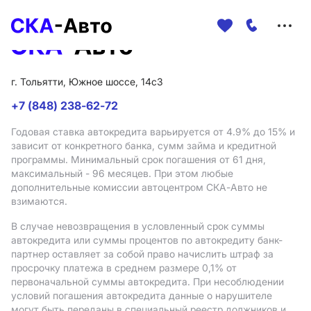
Меню
сайта
г. Тольятти, Южное шоссе, 14с3
+7 (848) 238-62-72
Годовая ставка автокредита варьируется от 4.9%
до 15%
и
зависит от конкретного банка, сумм займа и кредитной
программы. Минимальный срок погашения от 61 дня,
максимальный - 96 месяцев. При этом любые
дополнительные комиссии автоцентром СКА-Авто не
взимаются.
В случае невозвращения в условленный срок суммы
автокредита или суммы процентов по автокредиту банк-
партнер оставляет за собой право начислить штраф за
просрочку платежа в среднем размере 0,1% от
первоначальной суммы автокредита. При несоблюдении
условий погашения автокредита данные о нарушителе
могут быть переданы в специальный реестр должников и