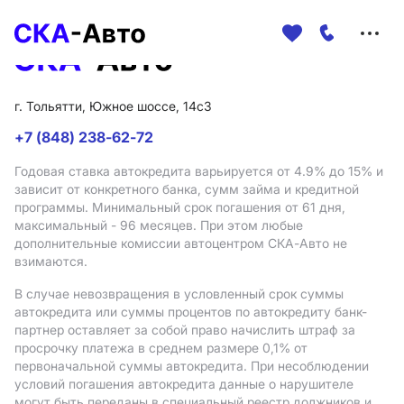
Меню
сайта
г. Тольятти, Южное шоссе, 14с3
+7 (848) 238-62-72
Годовая ставка автокредита варьируется от 4.9%
до 15%
и
зависит от конкретного банка, сумм займа и кредитной
программы. Минимальный срок погашения от 61 дня,
максимальный - 96 месяцев. При этом любые
дополнительные комиссии автоцентром СКА-Авто не
взимаются.
В случае невозвращения в условленный срок суммы
автокредита или суммы процентов по автокредиту банк-
партнер оставляет за собой право начислить штраф за
просрочку платежа в среднем размере 0,1% от
первоначальной суммы автокредита. При несоблюдении
условий погашения автокредита данные о нарушителе
могут быть переданы в специальный реестр должников и