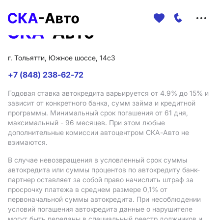
Меню
сайта
г. Тольятти, Южное шоссе, 14с3
+7 (848) 238-62-72
Годовая ставка автокредита варьируется от 4.9%
до 15%
и
зависит от конкретного банка, сумм займа и кредитной
программы. Минимальный срок погашения от 61 дня,
максимальный - 96 месяцев. При этом любые
дополнительные комиссии автоцентром СКА-Авто не
взимаются.
В случае невозвращения в условленный срок суммы
автокредита или суммы процентов по автокредиту банк-
партнер оставляет за собой право начислить штраф за
просрочку платежа в среднем размере 0,1% от
первоначальной суммы автокредита. При несоблюдении
условий погашения автокредита данные о нарушителе
могут быть переданы в специальный реестр должников и