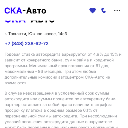
Меню
сайта
г. Тольятти, Южное шоссе, 14с3
+7 (848) 238-62-72
Годовая ставка автокредита варьируется от 4.9%
до 15%
и
зависит от конкретного банка, сумм займа и кредитной
программы. Минимальный срок погашения от 61 дня,
максимальный - 96 месяцев. При этом любые
дополнительные комиссии автоцентром СКА-Авто не
взимаются.
В случае невозвращения в условленный срок суммы
автокредита или суммы процентов по автокредиту банк-
партнер оставляет за собой право начислить штраф за
просрочку платежа в среднем размере 0,1% от
первоначальной суммы автокредита. При несоблюдении
условий погашения автокредита данные о нарушителе
могут быть переданы в специальный реестр должников и