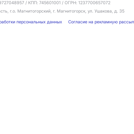
9727048957
/ КПП: 745601001
/ ОГРН: 1237700657072
ть, г.о. Магнитогорский, г. Магнитогорск, ул. Ушакова, д. 35
бработки персональных данных
Согласие на рекламную рассы