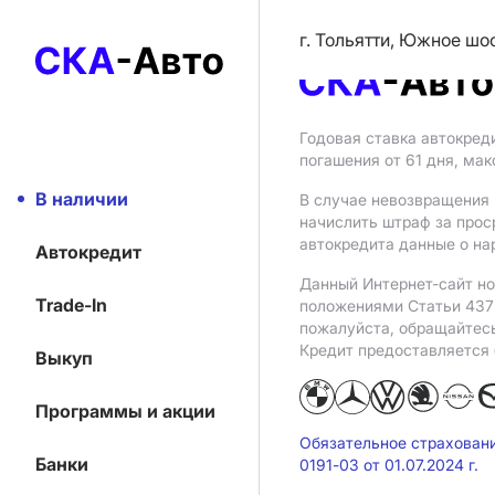
г. Тольятти, Южное шо
Годовая ставка автокред
погашения от 61 дня, ма
В наличии
В случае невозвращения 
начислить штраф за прос
автокредита данные о на
Автокредит
Данный Интернет-сайт но
Trade-In
положениями Статьи 437 
пожалуйста, обращайтес
Кредит предоставляется
Выкуп
Программы и акции
Обязательное страхован
Банки
0191-03 от 01.07.2024 г.