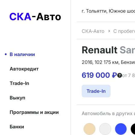
г. Тольятти, Южное шо
СКА-Авто
С пробег
Renault
Sa
В наличии
2016, 102 175 км, Бензи
Автокредит
619 000 ₽
от 7 
Trade-In
Trade-In
Выкуп
Программы и акции
Автомобиль в других 
Банки