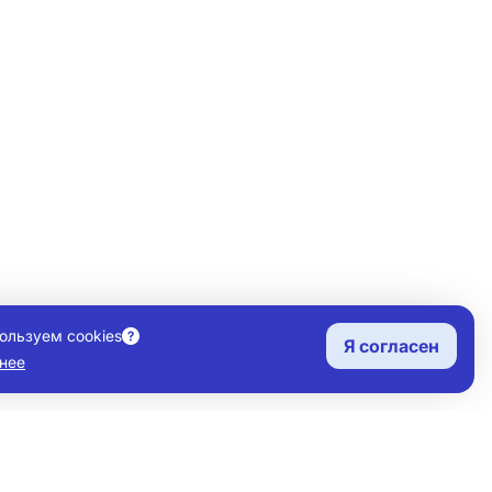
ользуем cookies
Я согласен
нее