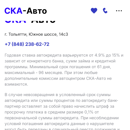
Меню
сайта
г. Тольятти, Южное шоссе, 14с3
+7 (848) 238-62-72
Годовая ставка автокредита варьируется от 4.9%
до 15%
и
зависит от конкретного банка, сумм займа и кредитной
программы. Минимальный срок погашения от 61 дня,
максимальный - 96 месяцев. При этом любые
дополнительные комиссии автоцентром СКА-Авто не
взимаются.
В случае невозвращения в условленный срок суммы
автокредита или суммы процентов по автокредиту банк-
партнер оставляет за собой право начислить штраф за
просрочку платежа в среднем размере 0,1% от
первоначальной суммы автокредита. При несоблюдении
условий погашения автокредита данные о нарушителе
могут быть переданы в специальный реестр должников и