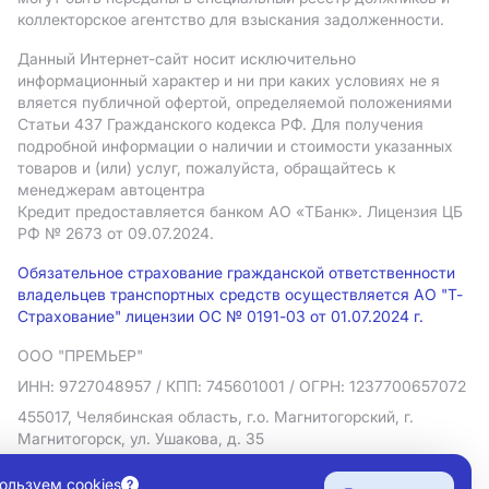
коллекторское агентство для взыскания задолженности.
Данный Интернет-сайт носит исключительно
информационный характер и ни при каких условиях не я
вляется публичной офертой, определяемой положениями
Статьи 437 Гражданского кодекса РФ. Для получения
подробной информации о наличии и стоимости указанных
товаров и (или) услуг, пожалуйста, обращайтесь к
менеджерам автоцентра
Кредит предоставляется банком АO «ТБанк».
Лицензия ЦБ
РФ № 2673 от 09.07.2024.
Обязательное страхование гражданской ответственности
владельцев транспортных средств осуществляется АО "Т-
Страхование" лицензии ОС № 0191-03 от 01.07.2024 г.
ООО "ПРЕМЬЕР"
ИНН: 9727048957
/ КПП: 745601001
/ ОГРН: 1237700657072
455017, Челябинская область, г.о. Магнитогорский, г.
Магнитогорск, ул. Ушакова, д. 35
Политика в отношении обработки персональных данных
ользуем cookies