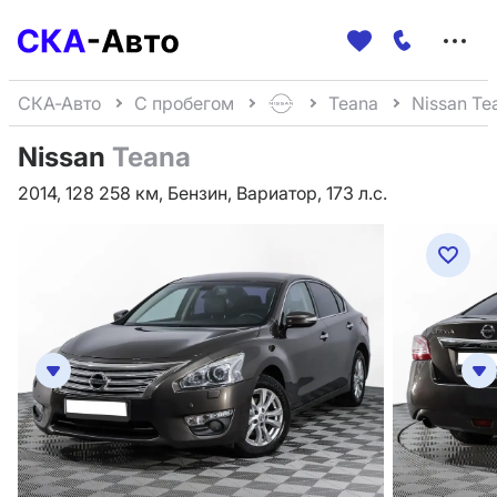
Меню
сайта
СКА-Авто
С пробегом
Teana
Nissan Te
Nissan
Teana
2014, 128 258 км, Бензин, Вариатор, 173 л.с.