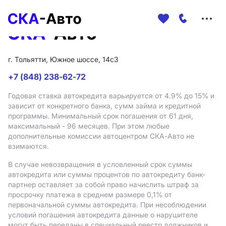
Меню
сайта
г. Тольятти, Южное шоссе, 14с3
+7 (848) 238-62-72
Годовая ставка автокредита варьируется от 4.9%
до 15%
и
зависит от конкретного банка, сумм займа и кредитной
программы. Минимальный срок погашения от 61 дня,
максимальный - 96 месяцев. При этом любые
дополнительные комиссии автоцентром СКА-Авто не
взимаются.
В случае невозвращения в условленный срок суммы
автокредита или суммы процентов по автокредиту банк-
партнер оставляет за собой право начислить штраф за
просрочку платежа в среднем размере 0,1% от
первоначальной суммы автокредита. При несоблюдении
условий погашения автокредита данные о нарушителе
могут быть переданы в специальный реестр должников и