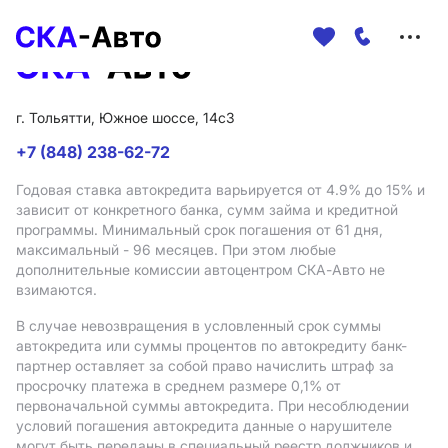
Меню
сайта
г. Тольятти, Южное шоссе, 14с3
+7 (848) 238-62-72
Годовая ставка автокредита варьируется от 4.9%
до 15%
и
зависит от конкретного банка, сумм займа и кредитной
программы. Минимальный срок погашения от 61 дня,
максимальный - 96 месяцев. При этом любые
дополнительные комиссии автоцентром СКА-Авто не
взимаются.
В случае невозвращения в условленный срок суммы
автокредита или суммы процентов по автокредиту банк-
партнер оставляет за собой право начислить штраф за
просрочку платежа в среднем размере 0,1% от
первоначальной суммы автокредита. При несоблюдении
условий погашения автокредита данные о нарушителе
могут быть переданы в специальный реестр должников и