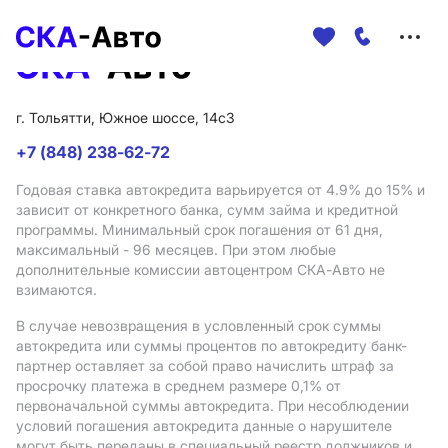
Меню
сайта
г. Тольятти, Южное шоссе, 14с3
+7 (848) 238-62-72
Годовая ставка автокредита варьируется от 4.9%
до 15%
и
зависит от конкретного банка, сумм займа и кредитной
программы. Минимальный срок погашения от 61 дня,
максимальный - 96 месяцев. При этом любые
дополнительные комиссии автоцентром СКА-Авто не
взимаются.
В случае невозвращения в условленный срок суммы
автокредита или суммы процентов по автокредиту банк-
партнер оставляет за собой право начислить штраф за
просрочку платежа в среднем размере 0,1% от
первоначальной суммы автокредита. При несоблюдении
условий погашения автокредита данные о нарушителе
могут быть переданы в специальный реестр должников и