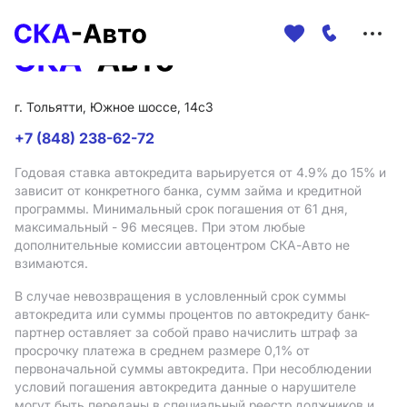
Меню
сайта
г. Тольятти, Южное шоссе, 14с3
+7 (848) 238-62-72
Годовая ставка автокредита варьируется от 4.9%
до 15%
и
зависит от конкретного банка, сумм займа и кредитной
программы. Минимальный срок погашения от 61 дня,
максимальный - 96 месяцев. При этом любые
дополнительные комиссии автоцентром СКА-Авто не
взимаются.
В случае невозвращения в условленный срок суммы
автокредита или суммы процентов по автокредиту банк-
партнер оставляет за собой право начислить штраф за
просрочку платежа в среднем размере 0,1% от
первоначальной суммы автокредита. При несоблюдении
условий погашения автокредита данные о нарушителе
могут быть переданы в специальный реестр должников и