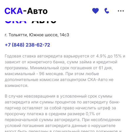
Меню
сайта
г. Тольятти, Южное шоссе, 14с3
+7 (848) 238-62-72
Годовая ставка автокредита варьируется от 4.9%
до 15%
и
зависит от конкретного банка, сумм займа и кредитной
программы. Минимальный срок погашения от 61 дня,
максимальный - 96 месяцев. При этом любые
дополнительные комиссии автоцентром СКА-Авто не
взимаются.
В случае невозвращения в условленный срок суммы
автокредита или суммы процентов по автокредиту банк-
партнер оставляет за собой право начислить штраф за
просрочку платежа в среднем размере 0,1% от
первоначальной суммы автокредита. При несоблюдении
условий погашения автокредита данные о нарушителе
могут быть переданы в специальный реестр должников и