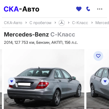
Меню
сайта
СКА-Авто
С пробегом
C-Класс
Merced
Mercedes-Benz
C-Класс
2014, 127 753 км, Бензин, АКПП, 156 л.с.