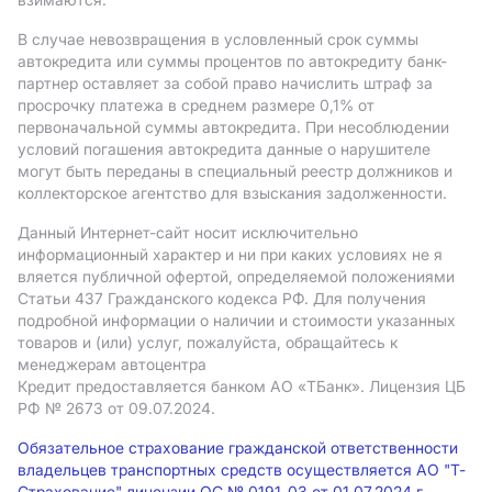
В случае невозвращения в условленный срок суммы
автокредита или суммы процентов по автокредиту банк-
партнер оставляет за собой право начислить штраф за
просрочку платежа в среднем размере 0,1% от
первоначальной суммы автокредита. При несоблюдении
условий погашения автокредита данные о нарушителе
могут быть переданы в специальный реестр должников и
коллекторское агентство для взыскания задолженности.
Данный Интернет-сайт носит исключительно
информационный характер и ни при каких условиях не я
вляется публичной офертой, определяемой положениями
Статьи 437 Гражданского кодекса РФ. Для получения
подробной информации о наличии и стоимости указанных
товаров и (или) услуг, пожалуйста, обращайтесь к
менеджерам автоцентра
Кредит предоставляется банком АO «ТБанк».
Лицензия ЦБ
РФ № 2673 от 09.07.2024.
Обязательное страхование гражданской ответственности
владельцев транспортных средств осуществляется АО "Т-
Страхование" лицензии ОС № 0191-03 от 01.07.2024 г.