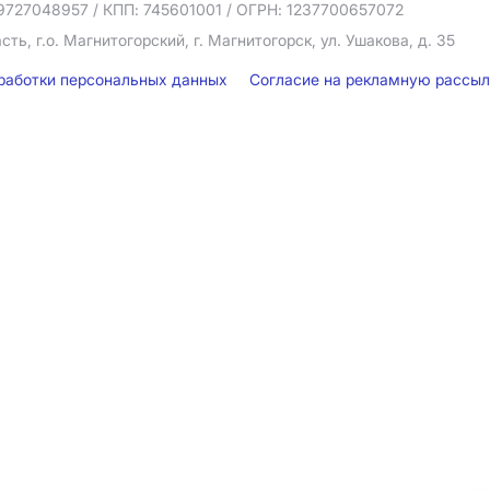
9727048957
/ КПП: 745601001
/ ОГРН: 1237700657072
ть, г.о. Магнитогорский, г. Магнитогорск, ул. Ушакова, д. 35
бработки персональных данных
Согласие на рекламную рассы