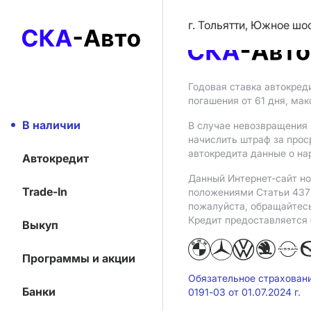
г. Тольятти, Южное шо
Годовая ставка автокред
погашения от 61 дня, ма
В наличии
В случае невозвращения 
начислить штраф за прос
автокредита данные о на
Автокредит
Данный Интернет-сайт но
Trade-In
положениями Статьи 437 
пожалуйста, обращайтес
Кредит предоставляется
Выкуп
Программы и акции
Обязательное страхован
Банки
0191-03 от 01.07.2024 г.