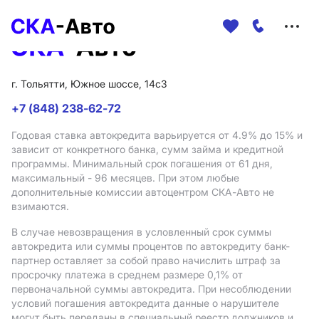
Меню
сайта
г. Тольятти, Южное шоссе, 14с3
+7 (848) 238-62-72
Годовая ставка автокредита варьируется от 4.9%
до 15%
и
зависит от конкретного банка, сумм займа и кредитной
программы. Минимальный срок погашения от 61 дня,
максимальный - 96 месяцев. При этом любые
дополнительные комиссии автоцентром СКА-Авто не
взимаются.
В случае невозвращения в условленный срок суммы
автокредита или суммы процентов по автокредиту банк-
партнер оставляет за собой право начислить штраф за
просрочку платежа в среднем размере 0,1% от
первоначальной суммы автокредита. При несоблюдении
условий погашения автокредита данные о нарушителе
могут быть переданы в специальный реестр должников и