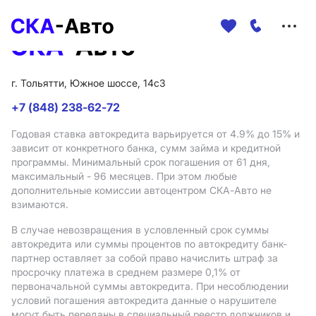
Меню
сайта
г. Тольятти, Южное шоссе, 14с3
+7 (848) 238-62-72
Годовая ставка автокредита варьируется от 4.9%
до 15%
и
зависит от конкретного банка, сумм займа и кредитной
программы. Минимальный срок погашения от 61 дня,
максимальный - 96 месяцев. При этом любые
дополнительные комиссии автоцентром СКА-Авто не
взимаются.
В случае невозвращения в условленный срок суммы
автокредита или суммы процентов по автокредиту банк-
партнер оставляет за собой право начислить штраф за
просрочку платежа в среднем размере 0,1% от
первоначальной суммы автокредита. При несоблюдении
условий погашения автокредита данные о нарушителе
могут быть переданы в специальный реестр должников и