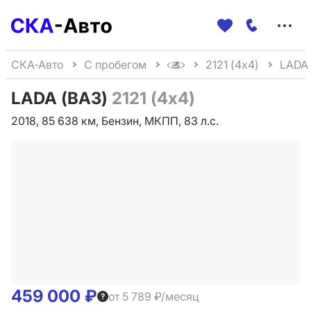
Меню
сайта
СКА-Авто
С пробегом
2121 (4x4)
LADA 
LADA (ВАЗ)
2121 (4x4)
2018, 85 638 км, Бензин, МКПП, 83 л.с.
459 000 ₽
от 5 789 ₽/месяц