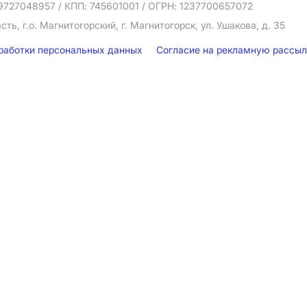
9727048957
/ КПП: 745601001
/ ОГРН: 1237700657072
ть, г.о. Магнитогорский, г. Магнитогорск, ул. Ушакова, д. 35
бработки персональных данных
Согласие на рекламную рассы