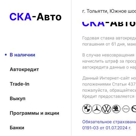
г. Тольятти, Южное шо
Годовая ставка автокред
погашения от 61 дня, ма
В наличии
В случае невозвращения 
начислить штраф за прос
автокредита данные о на
Автокредит
Данный Интернет-сайт но
Trade-In
положениями Статьи 437 
пожалуйста, обращайтес
Кредит предоставляется
Выкуп
Программы и акции
Обязательное страхован
Банки
0191-03 от 01.07.2024 г.