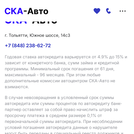
Меню
сайта
г. Тольятти, Южное шоссе, 14с3
+7 (848) 238-62-72
Годовая ставка автокредита варьируется от 4.9%
до 15%
и
зависит от конкретного банка, сумм займа и кредитной
программы. Минимальный срок погашения от 61 дня,
максимальный - 96 месяцев. При этом любые
дополнительные комиссии автоцентром СКА-Авто не
взимаются.
В случае невозвращения в условленный срок суммы
автокредита или суммы процентов по автокредиту банк-
партнер оставляет за собой право начислить штраф за
просрочку платежа в среднем размере 0,1% от
первоначальной суммы автокредита. При несоблюдении
условий погашения автокредита данные о нарушителе
могут быть переданы в специальный реестр должников и