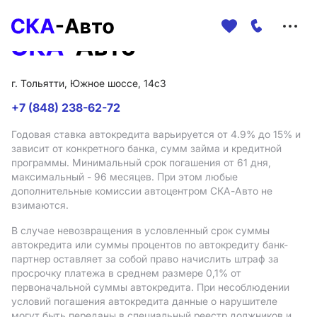
Меню
сайта
г. Тольятти, Южное шоссе, 14с3
+7 (848) 238-62-72
Годовая ставка автокредита варьируется от 4.9%
до 15%
и
зависит от конкретного банка, сумм займа и кредитной
программы. Минимальный срок погашения от 61 дня,
максимальный - 96 месяцев. При этом любые
дополнительные комиссии автоцентром СКА-Авто не
взимаются.
В случае невозвращения в условленный срок суммы
автокредита или суммы процентов по автокредиту банк-
партнер оставляет за собой право начислить штраф за
просрочку платежа в среднем размере 0,1% от
первоначальной суммы автокредита. При несоблюдении
условий погашения автокредита данные о нарушителе
могут быть переданы в специальный реестр должников и