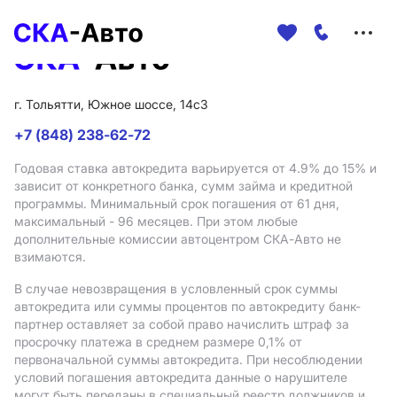
Меню
сайта
г. Тольятти, Южное шоссе, 14с3
+7 (848) 238-62-72
Годовая ставка автокредита варьируется от 4.9%
до 15%
и
зависит от конкретного банка, сумм займа и кредитной
программы. Минимальный срок погашения от 61 дня,
максимальный - 96 месяцев. При этом любые
дополнительные комиссии автоцентром СКА-Авто не
взимаются.
В случае невозвращения в условленный срок суммы
автокредита или суммы процентов по автокредиту банк-
партнер оставляет за собой право начислить штраф за
просрочку платежа в среднем размере 0,1% от
первоначальной суммы автокредита. При несоблюдении
условий погашения автокредита данные о нарушителе
могут быть переданы в специальный реестр должников и