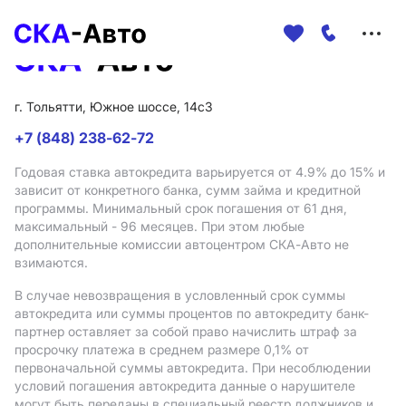
Меню
сайта
г. Тольятти, Южное шоссе, 14с3
+7 (848) 238-62-72
Годовая ставка автокредита варьируется от 4.9%
до 15%
и
зависит от конкретного банка, сумм займа и кредитной
программы. Минимальный срок погашения от 61 дня,
максимальный - 96 месяцев. При этом любые
дополнительные комиссии автоцентром СКА-Авто не
взимаются.
В случае невозвращения в условленный срок суммы
автокредита или суммы процентов по автокредиту банк-
партнер оставляет за собой право начислить штраф за
просрочку платежа в среднем размере 0,1% от
первоначальной суммы автокредита. При несоблюдении
условий погашения автокредита данные о нарушителе
могут быть переданы в специальный реестр должников и