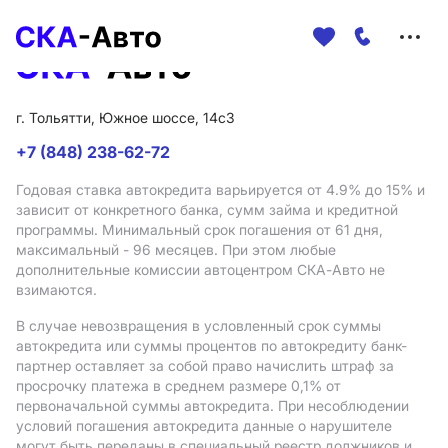
Меню
сайта
г. Тольятти, Южное шоссе, 14с3
+7 (848) 238-62-72
Годовая ставка автокредита варьируется от 4.9%
до 15%
и
зависит от конкретного банка, сумм займа и кредитной
программы. Минимальный срок погашения от 61 дня,
максимальный - 96 месяцев. При этом любые
дополнительные комиссии автоцентром СКА-Авто не
взимаются.
В случае невозвращения в условленный срок суммы
автокредита или суммы процентов по автокредиту банк-
партнер оставляет за собой право начислить штраф за
просрочку платежа в среднем размере 0,1% от
первоначальной суммы автокредита. При несоблюдении
условий погашения автокредита данные о нарушителе
могут быть переданы в специальный реестр должников и