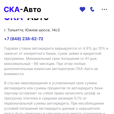
Меню
сайта
г. Тольятти, Южное шоссе, 14с3
+7 (848) 238-62-72
Годовая ставка автокредита варьируется от 4.9%
до 15%
и
зависит от конкретного банка, сумм займа и кредитной
программы. Минимальный срок погашения от 61 дня,
максимальный - 96 месяцев. При этом любые
дополнительные комиссии автоцентром СКА-Авто не
взимаются.
В случае невозвращения в условленный срок суммы
автокредита или суммы процентов по автокредиту банк-
партнер оставляет за собой право начислить штраф за
просрочку платежа в среднем размере 0,1% от
первоначальной суммы автокредита. При несоблюдении
условий погашения автокредита данные о нарушителе
могут быть переданы в специальный реестр должников и