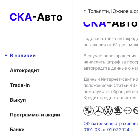
г. Тольятти, Южное шо
Годовая ставка автокред
погашения от 61 дня, ма
В наличии
В случае невозвращения 
начислить штраф за прос
автокредита данные о на
Автокредит
Данный Интернет-сайт но
Trade-In
положениями Статьи 437 
пожалуйста, обращайтес
Кредит предоставляется
Выкуп
Программы и акции
Обязательное страхован
Банки
0191-03 от 01.07.2024 г.