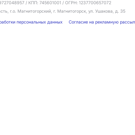
9727048957
/ КПП: 745601001
/ ОГРН: 1237700657072
ть, г.о. Магнитогорский, г. Магнитогорск, ул. Ушакова, д. 35
бработки персональных данных
Согласие на рекламную рассы