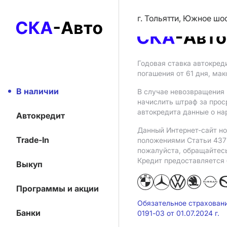
г. Тольятти, Южное шо
Годовая ставка автокред
погашения от 61 дня, ма
В наличии
В случае невозвращения 
начислить штраф за прос
автокредита данные о на
Автокредит
Данный Интернет-сайт но
Trade-In
положениями Статьи 437 
пожалуйста, обращайтес
Кредит предоставляется
Выкуп
Программы и акции
Обязательное страхован
Банки
0191-03 от 01.07.2024 г.