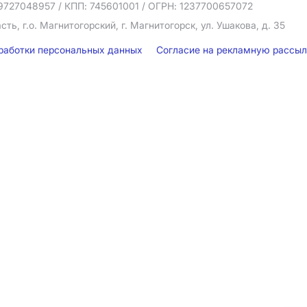
9727048957
/ КПП: 745601001
/ ОГРН: 1237700657072
ть, г.о. Магнитогорский, г. Магнитогорск, ул. Ушакова, д. 35
бработки персональных данных
Согласие на рекламную рассы