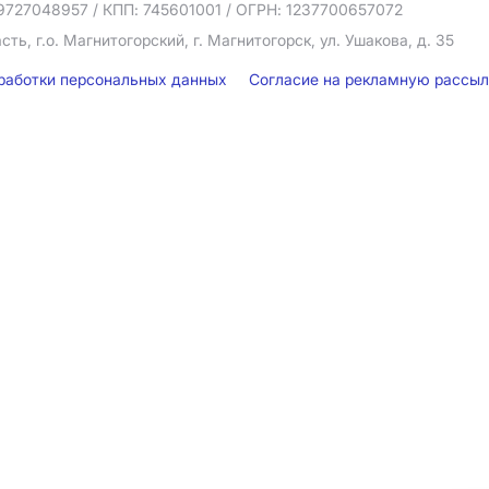
9727048957
/ КПП: 745601001
/ ОГРН: 1237700657072
ть, г.о. Магнитогорский, г. Магнитогорск, ул. Ушакова, д. 35
бработки персональных данных
Согласие на рекламную рассы