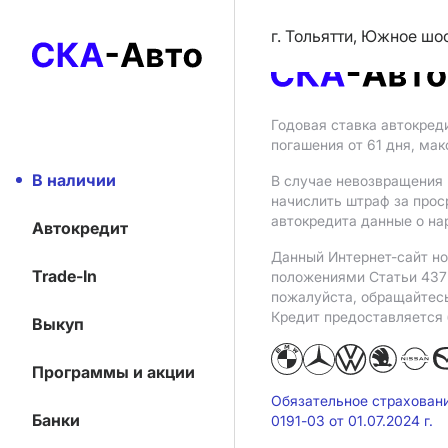
г. Тольятти, Южное шо
Годовая ставка автокред
погашения от 61 дня, ма
В наличии
В случае невозвращения 
начислить штраф за прос
автокредита данные о на
Автокредит
Данный Интернет-сайт но
Trade-In
положениями Статьи 437 
пожалуйста, обращайтес
Кредит предоставляется
Выкуп
Программы и акции
Обязательное страхован
Банки
0191-03 от 01.07.2024 г.