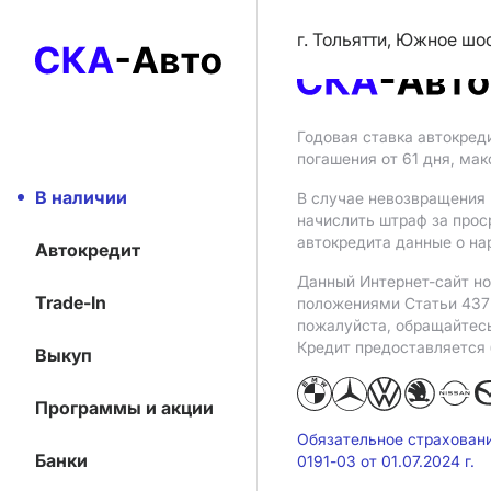
г. Тольятти, Южное шо
Годовая ставка автокред
погашения от 61 дня, ма
В наличии
В случае невозвращения 
начислить штраф за прос
автокредита данные о на
Автокредит
Данный Интернет-сайт но
Trade-In
положениями Статьи 437 
пожалуйста, обращайтес
Кредит предоставляется
Выкуп
Программы и акции
Обязательное страхован
Банки
0191-03 от 01.07.2024 г.