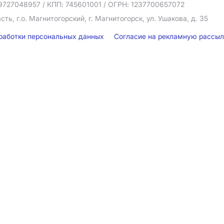
9727048957
/ КПП: 745601001
/ ОГРН: 1237700657072
ть, г.о. Магнитогорский, г. Магнитогорск, ул. Ушакова, д. 35
бработки персональных данных
Согласие на рекламную рассы