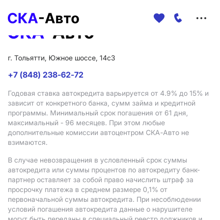
Меню
сайта
г. Тольятти, Южное шоссе, 14с3
+7 (848) 238-62-72
Годовая ставка автокредита варьируется от 4.9%
до 15%
и
зависит от конкретного банка, сумм займа и кредитной
программы. Минимальный срок погашения от 61 дня,
максимальный - 96 месяцев. При этом любые
дополнительные комиссии автоцентром СКА-Авто не
взимаются.
В случае невозвращения в условленный срок суммы
автокредита или суммы процентов по автокредиту банк-
партнер оставляет за собой право начислить штраф за
просрочку платежа в среднем размере 0,1% от
первоначальной суммы автокредита. При несоблюдении
условий погашения автокредита данные о нарушителе
могут быть переданы в специальный реестр должников и