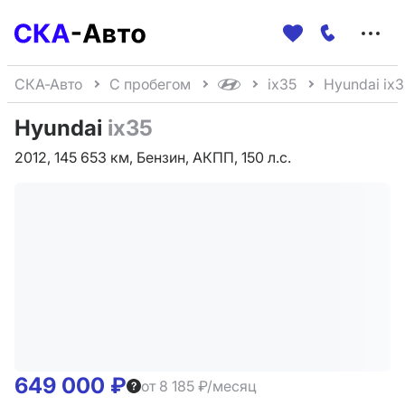
Меню
сайта
СКА-Авто
С пробегом
ix35
Hyundai ix3
Hyundai
ix35
2012, 145 653 км, Бензин, АКПП, 150 л.с.
649 000 ₽
от 8 185 ₽/месяц