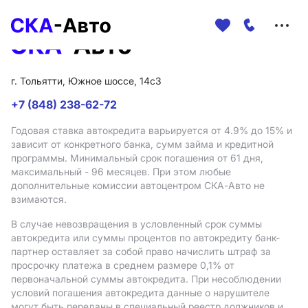
Меню
сайта
г. Тольятти, Южное шоссе, 14с3
+7 (848) 238-62-72
Годовая ставка автокредита варьируется от 4.9%
до 15%
и
зависит от конкретного банка, сумм займа и кредитной
программы. Минимальный срок погашения от 61 дня,
максимальный - 96 месяцев. При этом любые
дополнительные комиссии автоцентром СКА-Авто не
взимаются.
В случае невозвращения в условленный срок суммы
автокредита или суммы процентов по автокредиту банк-
партнер оставляет за собой право начислить штраф за
просрочку платежа в среднем размере 0,1% от
первоначальной суммы автокредита. При несоблюдении
условий погашения автокредита данные о нарушителе
могут быть переданы в специальный реестр должников и