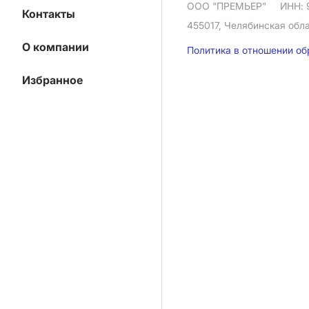
ООО "ПРЕМЬЕР"
ИНН: 
Контакты
455017, Челябинская облас
О компании
Политика в отношении о
Избранное