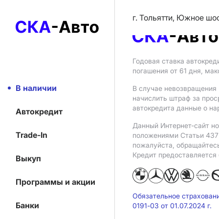
г. Тольятти, Южное шо
Годовая ставка автокред
погашения от 61 дня, ма
В наличии
В случае невозвращения 
начислить штраф за прос
автокредита данные о на
Автокредит
Данный Интернет-сайт но
Trade-In
положениями Статьи 437 
пожалуйста, обращайтес
Кредит предоставляется
Выкуп
Программы и акции
Обязательное страхован
Банки
0191-03 от 01.07.2024 г.