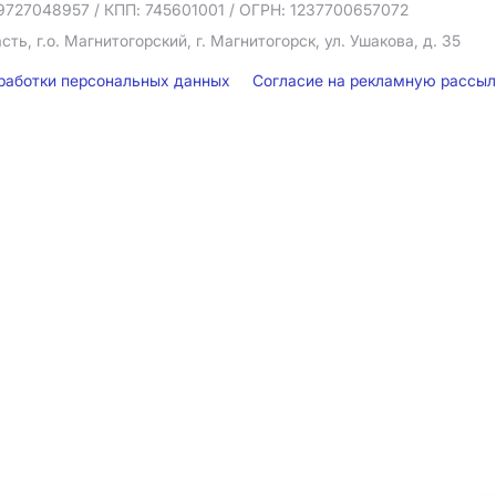
9727048957
/ КПП: 745601001
/ ОГРН: 1237700657072
ть, г.о. Магнитогорский, г. Магнитогорск, ул. Ушакова, д. 35
бработки персональных данных
Согласие на рекламную рассы