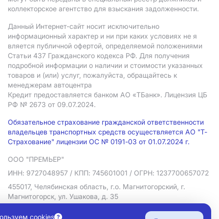
коллекторское агентство для взыскания задолженности.
Данный Интернет-сайт носит исключительно
информационный характер и ни при каких условиях не я
вляется публичной офертой, определяемой положениями
Статьи 437 Гражданского кодекса РФ. Для получения
подробной информации о наличии и стоимости указанных
товаров и (или) услуг, пожалуйста, обращайтесь к
менеджерам автоцентра
Кредит предоставляется банком АO «ТБанк».
Лицензия ЦБ
РФ № 2673 от 09.07.2024.
Обязательное страхование гражданской ответственности
владельцев транспортных средств осуществляется АО "Т-
Страхование" лицензии ОС № 0191-03 от 01.07.2024 г.
ООО "ПРЕМЬЕР"
ИНН: 9727048957
/ КПП: 745601001
/ ОГРН: 1237700657072
455017, Челябинская область, г.о. Магнитогорский, г.
Магнитогорск, ул. Ушакова, д. 35
Политика в отношении обработки персональных данных
ользуем cookies