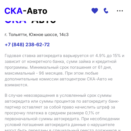
Меню
сайта
г. Тольятти, Южное шоссе, 14с3
+7 (848) 238-62-72
Годовая ставка автокредита варьируется от 4.9%
до 15%
и
зависит от конкретного банка, сумм займа и кредитной
программы. Минимальный срок погашения от 61 дня,
максимальный - 96 месяцев. При этом любые
дополнительные комиссии автоцентром СКА-Авто не
взимаются.
В случае невозвращения в условленный срок суммы
автокредита или суммы процентов по автокредиту банк-
партнер оставляет за собой право начислить штраф за
просрочку платежа в среднем размере 0,1% от
первоначальной суммы автокредита. При несоблюдении
условий погашения автокредита данные о нарушителе
могут быть переданы в специальный реестр должников и